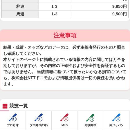
枠連
1-3
9,850円
馬連
1-3
9,560円
注意事項
結果・成績・オッズなどのデータは、必ず主催者発行のものと照合
し確認してください。
本サイトのページ上に掲載されている情報の内容に関しては万全を
期しておりますが、その内容の正確性および安全性を保証するもの
ではありません。 当該情報に基づいて被ったいかなる損害について
も、株式会社NTTドコモおよび情報提供者は一切の責任を負いかね
ます。
競技一覧
プロ野球
プロ野球(2軍)
MLB
高校野球
侍ジャパン