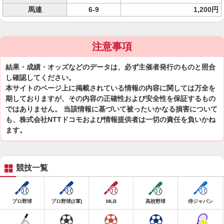
馬連
6-9
1,200円
注意事項
結果・成績・オッズなどのデータは、必ず主催者発行のものと照合
し確認してください。
本サイトのページ上に掲載されている情報の内容に関しては万全を
期しておりますが、その内容の正確性および安全性を保証するもの
ではありません。 当該情報に基づいて被ったいかなる損害について
も、株式会社NTTドコモおよび情報提供者は一切の責任を負いかね
ます。
競技一覧
プロ野球
プロ野球(2軍)
MLB
高校野球
侍ジャパン