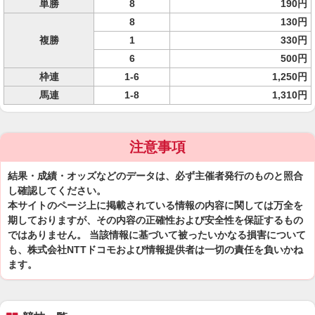
単勝
8
190円
8
130円
複勝
1
330円
6
500円
枠連
1-6
1,250円
馬連
1-8
1,310円
注意事項
結果・成績・オッズなどのデータは、必ず主催者発行のものと照合
し確認してください。
本サイトのページ上に掲載されている情報の内容に関しては万全を
期しておりますが、その内容の正確性および安全性を保証するもの
ではありません。 当該情報に基づいて被ったいかなる損害について
も、株式会社NTTドコモおよび情報提供者は一切の責任を負いかね
ます。