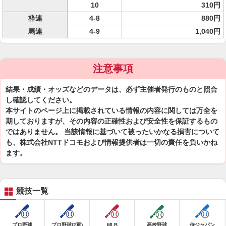
10
310円
枠連
4-8
880円
馬連
4-9
1,040円
注意事項
結果・成績・オッズなどのデータは、必ず主催者発行のものと照合
し確認してください。
本サイトのページ上に掲載されている情報の内容に関しては万全を
期しておりますが、その内容の正確性および安全性を保証するもの
ではありません。 当該情報に基づいて被ったいかなる損害について
も、株式会社NTTドコモおよび情報提供者は一切の責任を負いかね
ます。
競技一覧
プロ野球
プロ野球(2軍)
MLB
高校野球
侍ジャパン