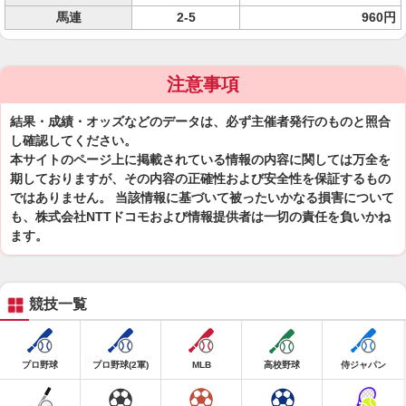
馬連
2-5
960円
注意事項
結果・成績・オッズなどのデータは、必ず主催者発行のものと照合
し確認してください。
本サイトのページ上に掲載されている情報の内容に関しては万全を
期しておりますが、その内容の正確性および安全性を保証するもの
ではありません。 当該情報に基づいて被ったいかなる損害について
も、株式会社NTTドコモおよび情報提供者は一切の責任を負いかね
ます。
競技一覧
プロ野球
プロ野球(2軍)
MLB
高校野球
侍ジャパン