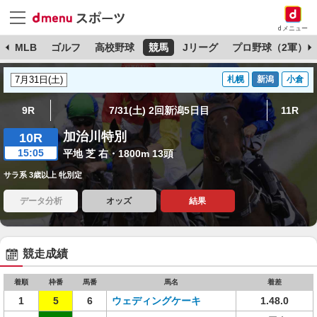
dメニュー
球
MLB
ゴルフ
高校野球
競馬
Jリーグ
プロ野球（2軍）
札幌
新潟
小倉
9R
7/31(土) 2回新潟5日目
11R
加治川特別
10R
15:05
平地 芝 右・1800m 13頭
サラ系 3歳以上 牝別定
データ分析
オッズ
結果
競走成績
着順
枠番
馬番
馬名
着差
1
5
6
ウェディングケーキ
1.48.0