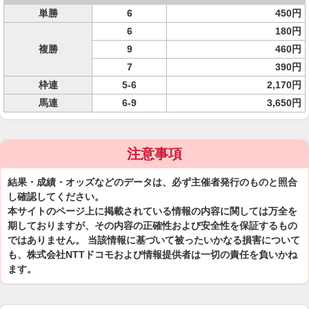
単勝
6
450円
6
180円
複勝
9
460円
7
390円
枠連
5-6
2,170円
馬連
6-9
3,650円
注意事項
結果・成績・オッズなどのデータは、必ず主催者発行のものと照合
し確認してください。
本サイトのページ上に掲載されている情報の内容に関しては万全を
期しておりますが、その内容の正確性および安全性を保証するもの
ではありません。 当該情報に基づいて被ったいかなる損害について
も、株式会社NTTドコモおよび情報提供者は一切の責任を負いかね
ます。