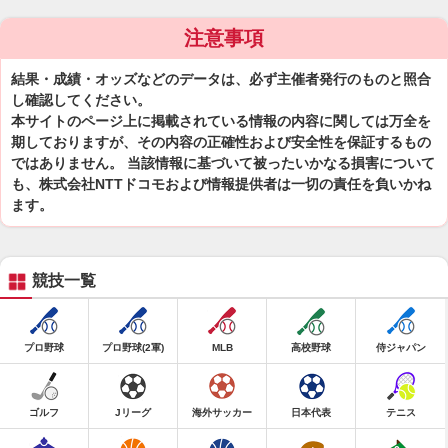
注意事項
結果・成績・オッズなどのデータは、必ず主催者発行のものと照合
し確認してください。
本サイトのページ上に掲載されている情報の内容に関しては万全を
期しておりますが、その内容の正確性および安全性を保証するもの
ではありません。 当該情報に基づいて被ったいかなる損害について
も、株式会社NTTドコモおよび情報提供者は一切の責任を負いかね
ます。
競技一覧
プロ野球
プロ野球(2軍)
MLB
高校野球
侍ジャパン
ゴルフ
Jリーグ
海外サッカー
日本代表
テニス