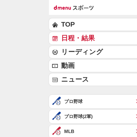
TOP
日程・結果
リーディング
動画
ニュース
プロ野球
プロ野球(2軍)
MLB