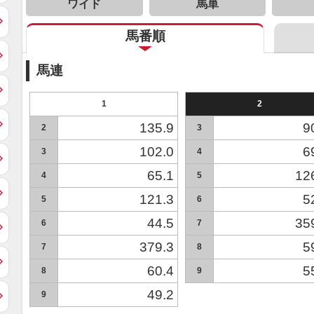
ワイド
馬単
馬番順
馬連
1
2
135.9
9
2
3
102.0
6
3
4
65.1
12
4
5
121.3
5
5
6
44.5
35
6
7
379.3
5
7
8
60.4
5
8
9
49.2
9