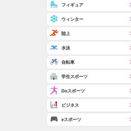
フィギュア
ウィンター
陸上
水泳
自転車
学生スポーツ
Doスポーツ
ビジネス
eスポーツ