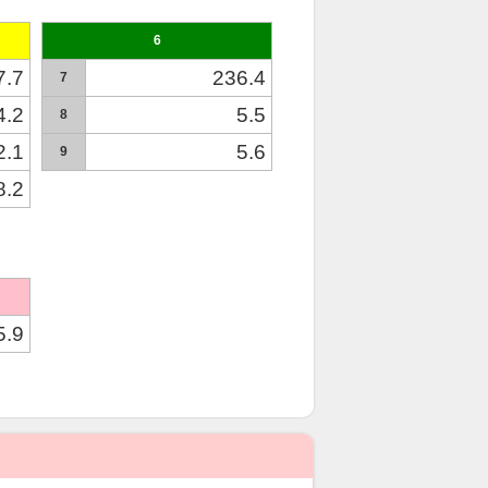
6
7.7
236.4
7
4.2
5.5
8
2.1
5.6
9
8.2
5.9