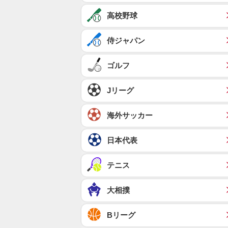
高校野球
侍ジャパン
ゴルフ
Jリーグ
海外サッカー
日本代表
テニス
大相撲
Bリーグ