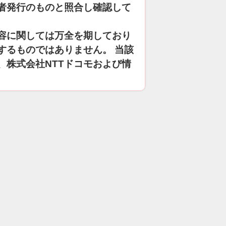
者発行のものと照合し確認して
容に関しては万全を期しており
するものではありません。 当該
、株式会社NTTドコモおよび情