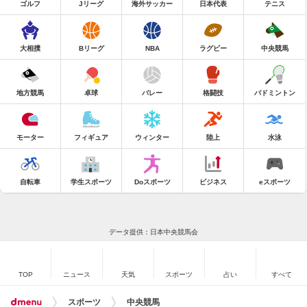
ゴルフ
Jリーグ
海外サッカー
日本代表
テニス
大相撲
Bリーグ
NBA
ラグビー
中央競馬
地方競馬
卓球
バレー
格闘技
バドミントン
モーター
フィギュア
ウィンター
陸上
水泳
自転車
学生スポーツ
Doスポーツ
ビジネス
eスポーツ
データ提供：日本中央競馬会
TOP
ニュース
天気
スポーツ
占い
すべて
スポーツ
中央競馬