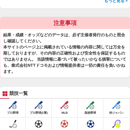
もっと見る＞
注意事項
結果・成績・オッズなどのデータは、必ず主催者発行のものと照合
し確認してください。
本サイトのページ上に掲載されている情報の内容に関しては万全を
期しておりますが、その内容の正確性および安全性を保証するもの
ではありません。 当該情報に基づいて被ったいかなる損害について
も、株式会社NTTドコモおよび情報提供者は一切の責任を負いかね
ます。
競技一覧
プロ野球
プロ野球(2軍)
MLB
高校野球
侍ジャパン