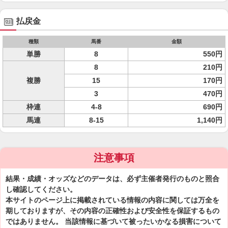
払戻金
種類
馬番
金額
単勝
8
550円
8
210円
複勝
15
170円
3
470円
枠連
4-8
690円
馬連
8-15
1,140円
注意事項
結果・成績・オッズなどのデータは、必ず主催者発行のものと照合
し確認してください。
本サイトのページ上に掲載されている情報の内容に関しては万全を
期しておりますが、その内容の正確性および安全性を保証するもの
ではありません。 当該情報に基づいて被ったいかなる損害について