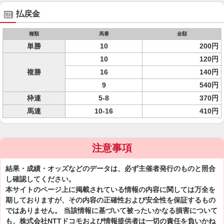
払戻金
種類
馬番
金額
単勝
10
200円
10
120円
複勝
16
140円
9
540円
枠連
5-8
370円
馬連
10-16
410円
注意事項
結果・成績・オッズなどのデータは、必ず主催者発行のものと照合
し確認してください。
本サイトのページ上に掲載されている情報の内容に関しては万全を
期しておりますが、その内容の正確性および安全性を保証するもの
ではありません。 当該情報に基づいて被ったいかなる損害について
も、株式会社NTTドコモおよび情報提供者は一切の責任を負いかね