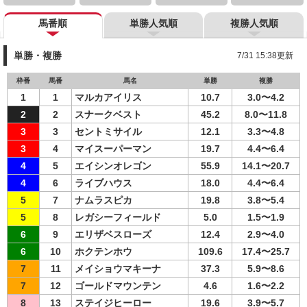
馬番順
単勝人気順
複勝人気順
単勝・複勝
7/31 15:38更新
枠番
馬番
馬名
単勝
複勝
1
1
マルカアイリス
10.7
3.0〜4.2
2
2
スナークベスト
45.2
8.0〜11.8
3
3
セントミサイル
12.1
3.3〜4.8
3
4
マイスーパーマン
19.7
4.4〜6.4
4
5
エイシンオレゴン
55.9
14.1〜20.7
4
6
ライブハウス
18.0
4.4〜6.4
5
7
ナムラスピカ
19.8
3.8〜5.4
5
8
レガシーフィールド
5.0
1.5〜1.9
6
9
エリザベスローズ
12.4
2.9〜4.0
6
10
ホクテンホウ
109.6
17.4〜25.7
7
11
メイショウマキーナ
37.3
5.9〜8.6
7
12
ゴールドマウンテン
4.6
1.6〜2.2
8
13
ステイジヒーロー
19.6
3.9〜5.7