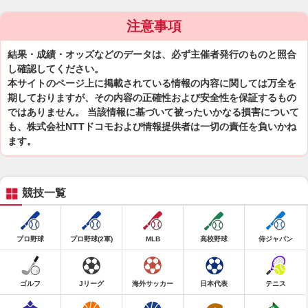
注意事項
結果・成績・オッズなどのデータは、必ず主催者発行のものと照合
し確認してください。
本サイトのページ上に掲載されている情報の内容に関しては万全を
期しておりますが、その内容の正確性および安全性を保証するもの
ではありません。 当該情報に基づいて被ったいかなる損害について
も、株式会社NTTドコモおよび情報提供者は一切の責任を負いかね
ます。
競技一覧
プロ野球
プロ野球(2軍)
MLB
高校野球
侍ジャパン
ゴルフ
Jリーグ
海外サッカー
日本代表
テニス