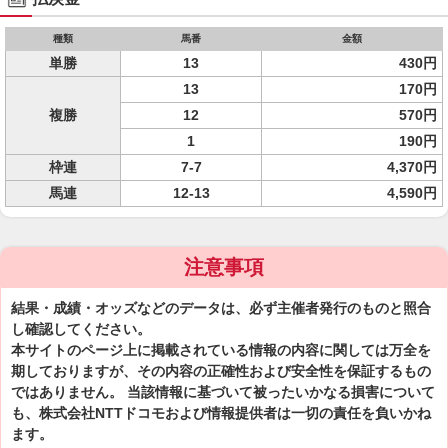
種類
馬番
金額
単勝
13
430円
13
170円
複勝
12
570円
1
190円
枠連
7-7
4,370円
馬連
12-13
4,590円
注意事項
結果・成績・オッズなどのデータは、必ず主催者発行のものと照合
し確認してください。
本サイトのページ上に掲載されている情報の内容に関しては万全を
期しておりますが、その内容の正確性および安全性を保証するもの
ではありません。 当該情報に基づいて被ったいかなる損害について
も、株式会社NTTドコモおよび情報提供者は一切の責任を負いかね
ます。