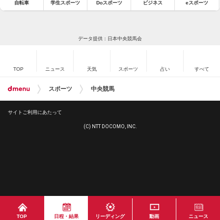
自転車
学生スポーツ
Doスポーツ
ビジネス
eスポーツ
データ提供：日本中央競馬会
TOP
ニュース
天気
スポーツ
占い
すべて
スポーツ
中央競馬
サイトご利用にあたって
(C) NTT DOCOMO, INC.
TOP
日程・結果
リーディング
動画
ニュース