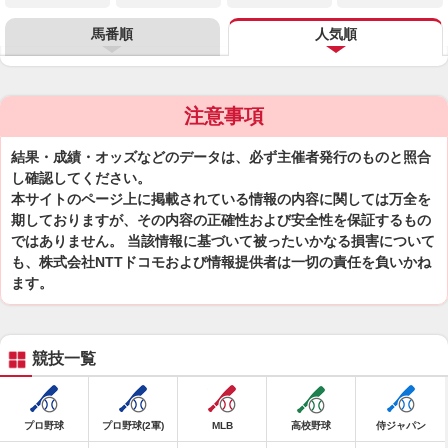
馬番順
人気順
注意事項
結果・成績・オッズなどのデータは、必ず主催者発行のものと照合
し確認してください。
本サイトのページ上に掲載されている情報の内容に関しては万全を
期しておりますが、その内容の正確性および安全性を保証するもの
ではありません。 当該情報に基づいて被ったいかなる損害について
も、株式会社NTTドコモおよび情報提供者は一切の責任を負いかね
ます。
競技一覧
プロ野球
プロ野球(2軍)
MLB
高校野球
侍ジャパン