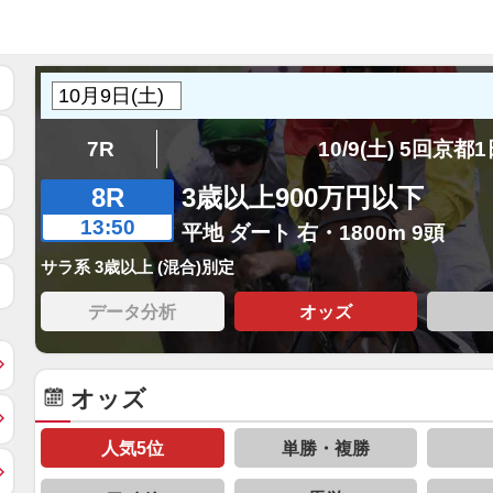
7R
10/9(土) 5回京都
8R
3歳以上900万円以下
13:50
平地 ダート 右・1800m 9頭
サラ系 3歳以上 (混合)別定
データ分析
オッズ
オッズ
人気5位
単勝・複勝