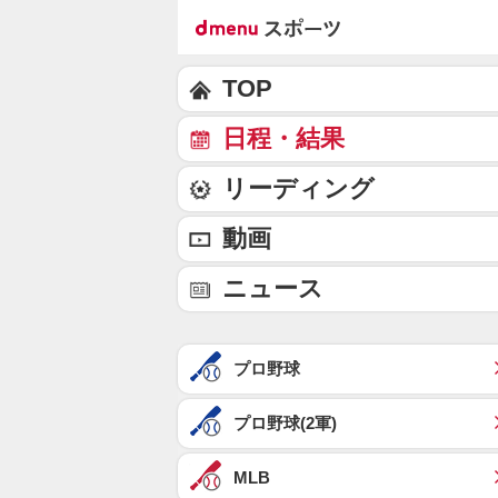
TOP
日程・結果
リーディング
動画
ニュース
プロ野球
プロ野球(2軍)
MLB