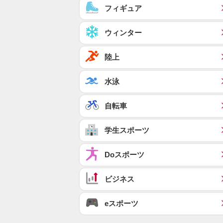
フィギュア
ウィンター
陸上
水泳
自転車
学生スポーツ
Doスポーツ
ビジネス
eスポーツ