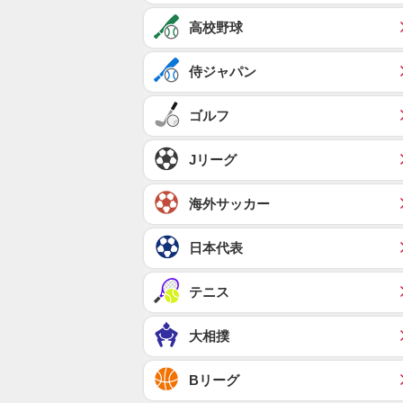
高校野球
侍ジャパン
ゴルフ
Jリーグ
海外サッカー
日本代表
テニス
大相撲
Bリーグ