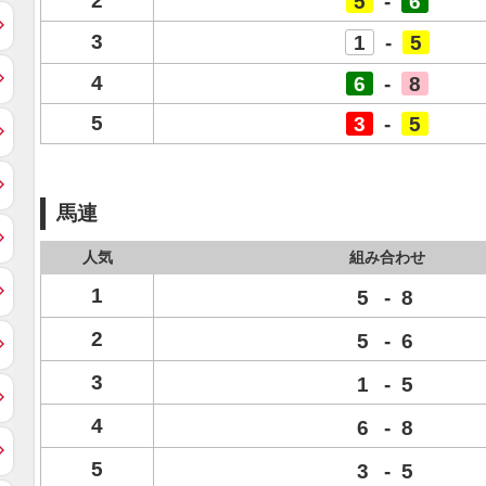
2
5
-
6
3
1
-
5
4
6
-
8
5
3
-
5
馬連
人気
組み合わせ
1
5
-
8
2
5
-
6
3
1
-
5
4
6
-
8
5
3
-
5