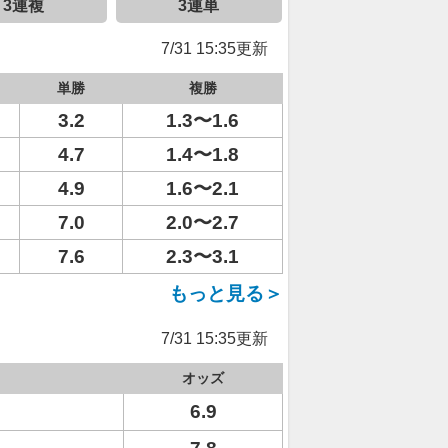
3連複
3連単
7/31 15:35更新
単勝
複勝
3.2
1.3〜1.6
4.7
1.4〜1.8
4.9
1.6〜2.1
7.0
2.0〜2.7
7.6
2.3〜3.1
もっと見る＞
7/31 15:35更新
オッズ
6.9