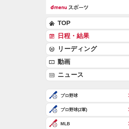
TOP
日程・結果
リーディング
動画
ニュース
プロ野球
プロ野球(2軍)
MLB