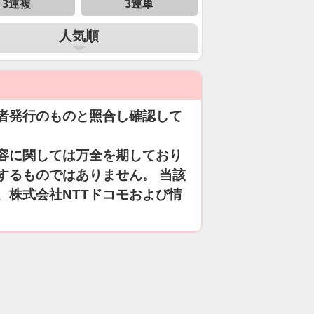
3連複
3連単
人気順
者発行のものと照合し確認して
容に関しては万全を期しており
するものではありません。 当該
、株式会社NTTドコモおよび情