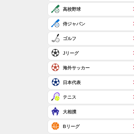
高校野球
侍ジャパン
ゴルフ
Jリーグ
海外サッカー
日本代表
テニス
大相撲
Bリーグ