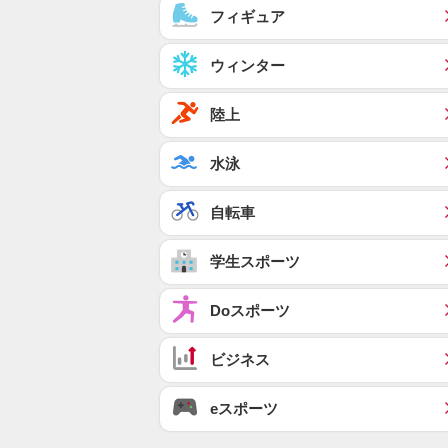
フィギュア
ウィンター
陸上
水泳
自転車
学生スポーツ
Doスポーツ
ビジネス
eスポーツ