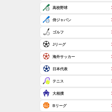
高校野球
侍ジャパン
ゴルフ
Jリーグ
海外サッカー
日本代表
テニス
大相撲
Bリーグ