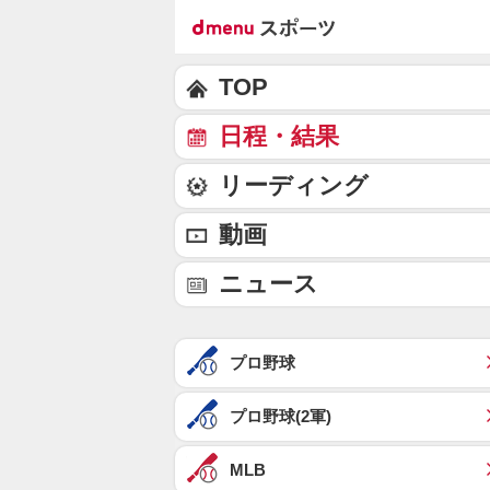
TOP
日程・結果
リーディング
動画
ニュース
プロ野球
プロ野球(2軍)
MLB