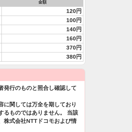
金額
120円
100円
140円
160円
370円
380円
者発行のものと照合し確認して
容に関しては万全を期しており
するものではありません。 当該
、株式会社NTTドコモおよび情