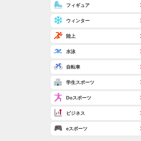
フィギュア
ウィンター
陸上
水泳
自転車
学生スポーツ
Doスポーツ
ビジネス
eスポーツ