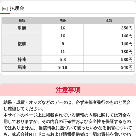
払戻金
種類
馬番
金額
単勝
16
350円
16
140円
複勝
9
140円
11
180円
枠連
5-8
580円
馬連
9-16
940円
注意事項
結果・成績・オッズなどのデータは、必ず主催者発行のものと照合
し確認してください。
本サイトのページ上に掲載されている情報の内容に関しては万全を
期しておりますが、その内容の正確性および安全性を保証するもの
ではありません。 当該情報に基づいて被ったいかなる損害について
も、株式会社NTTドコモおよび情報提供者は一切の責任を負いかね