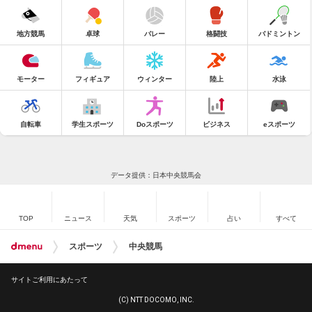
地方競馬
卓球
バレー
格闘技
バドミントン
モーター
フィギュア
ウィンター
陸上
水泳
自転車
学生スポーツ
Doスポーツ
ビジネス
eスポーツ
データ提供：日本中央競馬会
TOP
ニュース
天気
スポーツ
占い
すべて
スポーツ
中央競馬
サイトご利用にあたって
(C) NTT DOCOMO, INC.