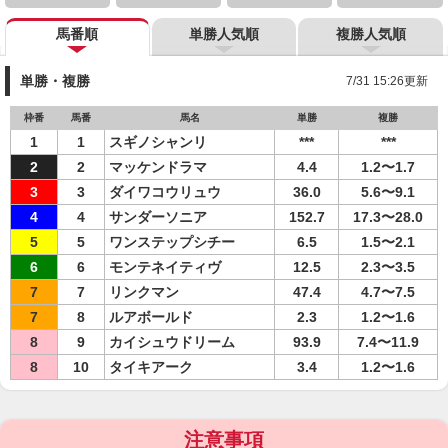
馬番順
単勝人気順
複勝人気順
単勝・複勝
7/31 15:26更新
枠番
馬番
馬名
単勝
複勝
1
1
スギノシャンリ
***
***
2
2
マッケンドラマ
4.4
1.2〜1.7
3
3
ダイワコウリュウ
36.0
5.6〜9.1
4
4
サンダーソニア
152.7
17.3〜28.0
5
5
ワンステップシチー
6.5
1.5〜2.1
6
6
モンテネイティヴ
12.5
2.3〜3.5
7
7
リンクマン
47.4
4.7〜7.5
7
8
ルアボールド
2.3
1.2〜1.6
8
9
カイシュウドリーム
93.9
7.4〜11.9
8
10
タイキアーク
3.4
1.2〜1.6
注意事項