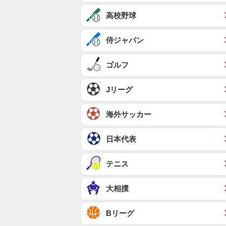
高校野球
侍ジャパン
ゴルフ
Jリーグ
海外サッカー
日本代表
テニス
大相撲
Bリーグ