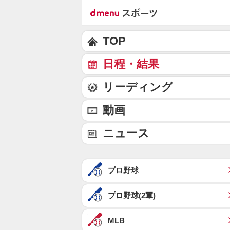
TOP
日程・結果
リーディング
動画
ニュース
プロ野球
プロ野球(2軍)
MLB