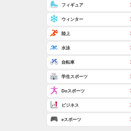
フィギュア
ウィンター
陸上
水泳
自転車
学生スポーツ
Doスポーツ
ビジネス
eスポーツ