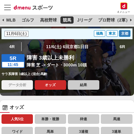
dメニュー
球
MLB
ゴルフ
高校野球
競馬
Jリーグ
プロ野球（2軍）
福島
東京
京都
4R
11/6(土) 6回京都1日目
6R
障害 3歳以上未勝利
5R
11:45
障害 芝 -> ダート・3000m 10頭
サラ系障害 3歳以上 (混合)馬齢
データ分析
オッズ
結果
オッズ
人気5位
単勝・複勝
枠連
馬連
ワイド
馬単
3連複
3連単