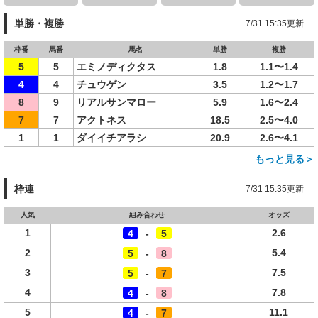
単勝・複勝
7/31 15:35更新
枠番
馬番
馬名
単勝
複勝
5
5
エミノディクタス
1.8
1.1〜1.4
4
4
チュウゲン
3.5
1.2〜1.7
8
9
リアルサンマロー
5.9
1.6〜2.4
7
7
アクトネス
18.5
2.5〜4.0
1
1
ダイイチアラシ
20.9
2.6〜4.1
もっと見る＞
枠連
7/31 15:35更新
人気
組み合わせ
オッズ
1
2.6
4
-
5
2
5.4
5
-
8
3
7.5
5
-
7
4
7.8
4
-
8
5
11.1
4
-
7