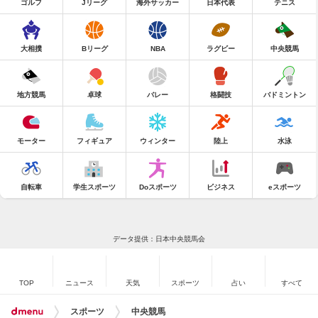
ゴルフ
Jリーグ
海外サッカー
日本代表
テニス
大相撲
Bリーグ
NBA
ラグビー
中央競馬
地方競馬
卓球
バレー
格闘技
バドミントン
モーター
フィギュア
ウィンター
陸上
水泳
自転車
学生スポーツ
Doスポーツ
ビジネス
eスポーツ
データ提供：日本中央競馬会
TOP
ニュース
天気
スポーツ
占い
すべて
スポーツ
中央競馬