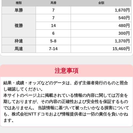
種類
馬番
金額
単勝
7
1,670円
7
540円
複勝
14
480円
6
300円
枠連
5-8
1,370円
馬連
7-14
15,460円
注意事項
結果・成績・オッズなどのデータは、必ず主催者発行のものと照合
し確認してください。
本サイトのページ上に掲載されている情報の内容に関しては万全を
期しておりますが、その内容の正確性および安全性を保証するもの
ではありません。 当該情報に基づいて被ったいかなる損害について
も、株式会社NTTドコモおよび情報提供者は一切の責任を負いかね
ます。