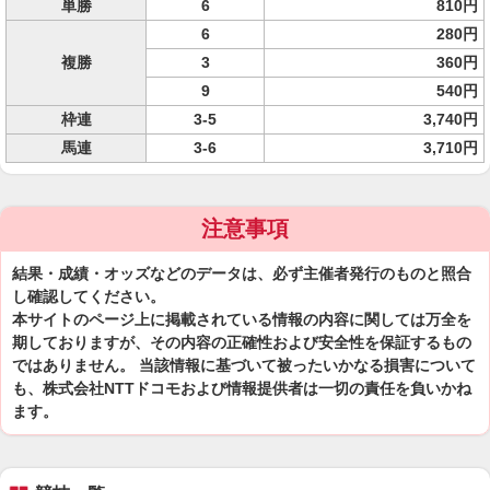
単勝
6
810円
6
280円
複勝
3
360円
9
540円
枠連
3-5
3,740円
馬連
3-6
3,710円
注意事項
結果・成績・オッズなどのデータは、必ず主催者発行のものと照合
し確認してください。
本サイトのページ上に掲載されている情報の内容に関しては万全を
期しておりますが、その内容の正確性および安全性を保証するもの
ではありません。 当該情報に基づいて被ったいかなる損害について
も、株式会社NTTドコモおよび情報提供者は一切の責任を負いかね
ます。