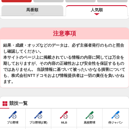
馬番順
人気順
注意事項
結果・成績・オッズなどのデータは、必ず主催者発行のものと照合
し確認してください。
本サイトのページ上に掲載されている情報の内容に関しては万全を
期しておりますが、その内容の正確性および安全性を保証するもの
ではありません。 当該情報に基づいて被ったいかなる損害について
も、株式会社NTTドコモおよび情報提供者は一切の責任を負いかね
ます。
競技一覧
プロ野球
プロ野球(2軍)
MLB
高校野球
侍ジャパン