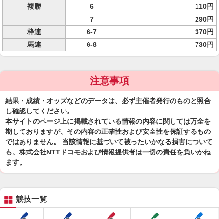
複勝
6
110円
7
290円
枠連
6-7
370円
馬連
6-8
730円
注意事項
結果・成績・オッズなどのデータは、必ず主催者発行のものと照合
し確認してください。
本サイトのページ上に掲載されている情報の内容に関しては万全を
期しておりますが、その内容の正確性および安全性を保証するもの
ではありません。 当該情報に基づいて被ったいかなる損害について
も、株式会社NTTドコモおよび情報提供者は一切の責任を負いかね
ます。
競技一覧