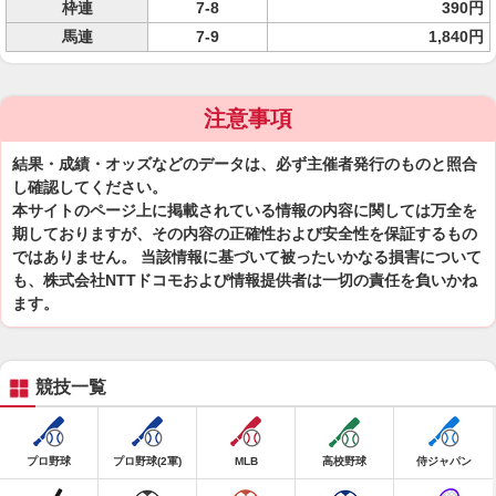
枠連
7-8
390円
馬連
7-9
1,840円
注意事項
結果・成績・オッズなどのデータは、必ず主催者発行のものと照合
し確認してください。
本サイトのページ上に掲載されている情報の内容に関しては万全を
期しておりますが、その内容の正確性および安全性を保証するもの
ではありません。 当該情報に基づいて被ったいかなる損害について
も、株式会社NTTドコモおよび情報提供者は一切の責任を負いかね
ます。
競技一覧
プロ野球
プロ野球(2軍)
MLB
高校野球
侍ジャパン