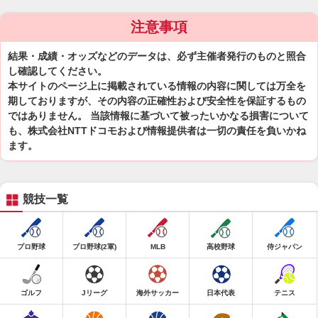
注意事項
結果・成績・オッズなどのデータは、必ず主催者発行のものと照合
し確認してください。
本サイトのページ上に掲載されている情報の内容に関しては万全を
期しておりますが、その内容の正確性および安全性を保証するもの
ではありません。 当該情報に基づいて被ったいかなる損害について
も、株式会社NTTドコモおよび情報提供者は一切の責任を負いかね
ます。
競技一覧
プロ野球
プロ野球(2軍)
MLB
高校野球
侍ジャパン
ゴルフ
Jリーグ
海外サッカー
日本代表
テニス