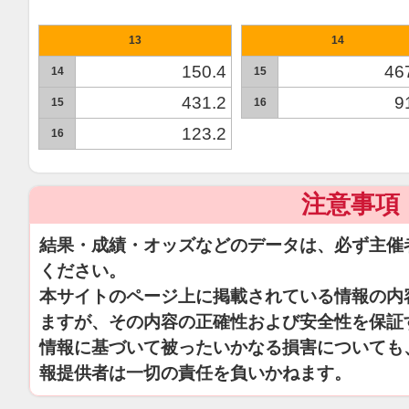
13
14
150.4
46
14
15
431.2
9
15
16
123.2
16
注意事項
結果・成績・オッズなどのデータは、必ず主催
ください。
本サイトのページ上に掲載されている情報の内
ますが、その内容の正確性および安全性を保証
情報に基づいて被ったいかなる損害についても
報提供者は一切の責任を負いかねます。