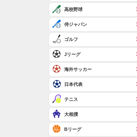
高校野球
侍ジャパン
ゴルフ
Jリーグ
海外サッカー
日本代表
テニス
大相撲
Bリーグ