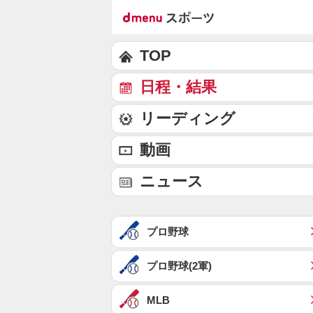
TOP
日程・結果
リーディング
動画
ニュース
プロ野球
プロ野球(2軍)
MLB