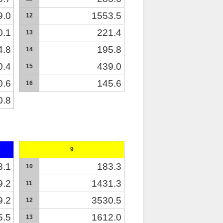
9.0
1553.5
12
0.1
221.4
13
4.8
195.8
14
0.4
439.0
15
0.6
145.6
16
0.8
9
8.1
183.3
10
9.2
1431.3
11
9.2
3530.5
12
5.5
1612.0
13