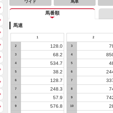
ワイド
馬単
馬番順
馬連
1
2
128.0
7
2
3
68.2
85
3
4
534.7
4
4
5
38.2
24
5
6
128.7
33
6
7
248.3
7
7
8
57.9
74
8
9
576.8
2
9
10