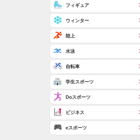
フィギュア
ウィンター
陸上
水泳
自転車
学生スポーツ
Doスポーツ
ビジネス
eスポーツ