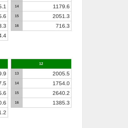
5.1
1179.6
14
5.6
2051.3
15
3.3
716.3
16
4.4
12
9.9
2005.5
13
7.5
1754.0
14
5.6
2640.2
15
0.6
1385.3
16
1.2