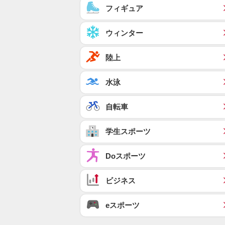
フィギュア
ウィンター
陸上
水泳
自転車
学生スポーツ
Doスポーツ
ビジネス
eスポーツ