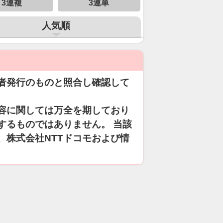
3連複
3連単
人気順
者発行のものと照合し確認して
容に関しては万全を期しており
するものではありません。 当該
、株式会社NTTドコモおよび情