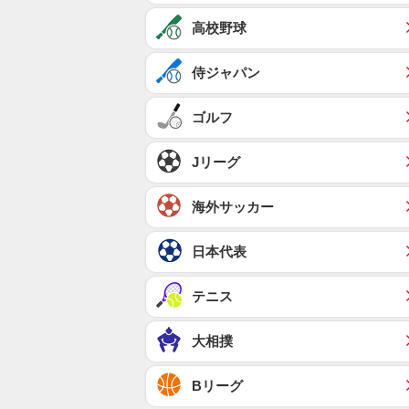
高校野球
侍ジャパン
ゴルフ
Jリーグ
海外サッカー
日本代表
テニス
大相撲
Bリーグ