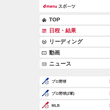
TOP
日程・結果
リーディング
動画
ニュース
プロ野球
プロ野球(2軍)
MLB