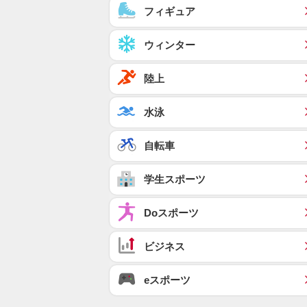
フィギュア
ウィンター
陸上
水泳
自転車
学生スポーツ
Doスポーツ
ビジネス
eスポーツ