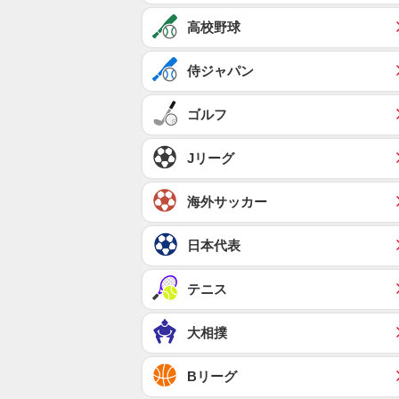
高校野球
侍ジャパン
ゴルフ
Jリーグ
海外サッカー
日本代表
テニス
大相撲
Bリーグ