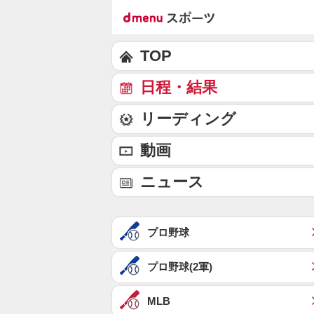
TOP
日程・結果
リーディング
動画
ニュース
プロ野球
プロ野球(2軍)
MLB