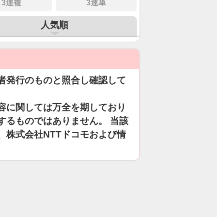
3連複
3連単
人気順
者発行のものと照合し確認して
容に関しては万全を期しており
するものではありません。 当該
、株式会社NTTドコモおよび情