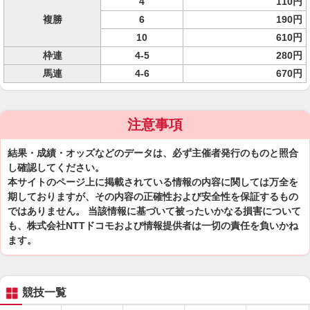
4
110円
複勝
6
190円
10
610円
枠連
4-5
280円
馬連
4-6
670円
注意事項
結果・成績・オッズなどのデータは、必ず主催者発行のものと照合
し確認してください。
本サイトのページ上に掲載されている情報の内容に関しては万全を
期しておりますが、その内容の正確性および安全性を保証するもの
ではありません。 当該情報に基づいて被ったいかなる損害について
も、株式会社NTTドコモおよび情報提供者は一切の責任を負いかね
ます。
競技一覧