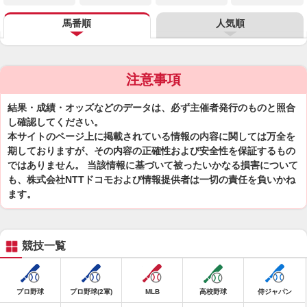
馬番順
人気順
注意事項
結果・成績・オッズなどのデータは、必ず主催者発行のものと照合
し確認してください。
本サイトのページ上に掲載されている情報の内容に関しては万全を
期しておりますが、その内容の正確性および安全性を保証するもの
ではありません。 当該情報に基づいて被ったいかなる損害について
も、株式会社NTTドコモおよび情報提供者は一切の責任を負いかね
ます。
競技一覧
プロ野球
プロ野球(2軍)
MLB
高校野球
侍ジャパン