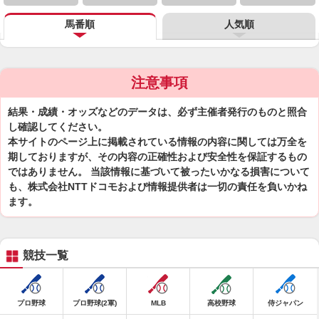
馬番順
人気順
注意事項
結果・成績・オッズなどのデータは、必ず主催者発行のものと照合
し確認してください。
本サイトのページ上に掲載されている情報の内容に関しては万全を
期しておりますが、その内容の正確性および安全性を保証するもの
ではありません。 当該情報に基づいて被ったいかなる損害について
も、株式会社NTTドコモおよび情報提供者は一切の責任を負いかね
ます。
競技一覧
プロ野球
プロ野球(2軍)
MLB
高校野球
侍ジャパン