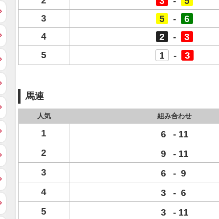
2
3
-
5
3
5
-
6
4
2
-
3
5
1
-
3
馬連
人気
組み合わせ
1
6
-
11
2
9
-
11
3
6
-
9
4
3
-
6
5
3
-
11