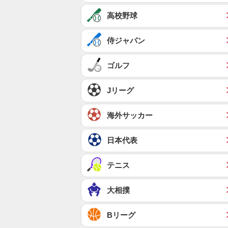
高校野球
侍ジャパン
ゴルフ
Jリーグ
海外サッカー
日本代表
テニス
大相撲
Bリーグ