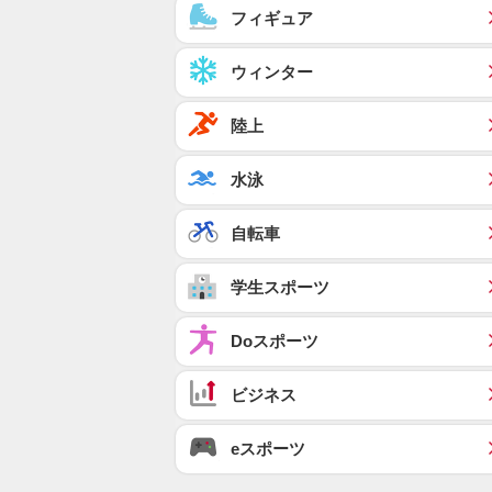
フィギュア
ウィンター
陸上
水泳
自転車
学生スポーツ
Doスポーツ
ビジネス
eスポーツ