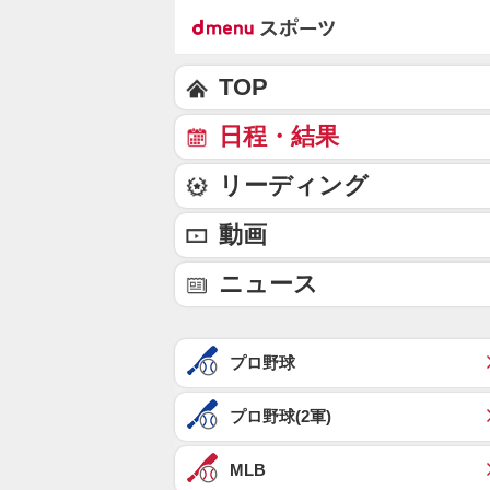
TOP
日程・結果
リーディング
動画
ニュース
プロ野球
プロ野球(2軍)
MLB