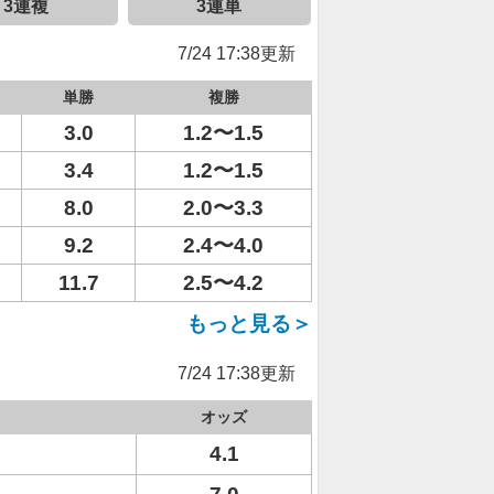
3連複
3連単
7/24 17:38更新
単勝
複勝
3.0
1.2〜1.5
3.4
1.2〜1.5
8.0
2.0〜3.3
9.2
2.4〜4.0
11.7
2.5〜4.2
もっと見る＞
7/24 17:38更新
オッズ
4.1