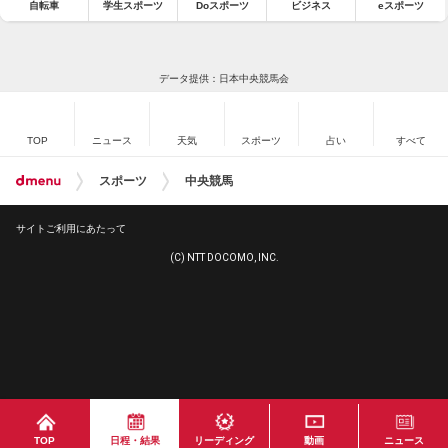
自転車
学生スポーツ
Doスポーツ
ビジネス
eスポーツ
データ提供：日本中央競馬会
TOP
ニュース
天気
スポーツ
占い
すべて
スポーツ
中央競馬
サイトご利用にあたって
(C) NTT DOCOMO, INC.
TOP
日程・結果
リーディング
動画
ニュース