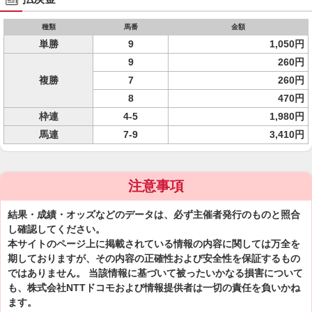
種類
馬番
金額
単勝
9
1,050円
9
260円
複勝
7
260円
8
470円
枠連
4-5
1,980円
馬連
7-9
3,410円
注意事項
結果・成績・オッズなどのデータは、必ず主催者発行のものと照合
し確認してください。
本サイトのページ上に掲載されている情報の内容に関しては万全を
期しておりますが、その内容の正確性および安全性を保証するもの
ではありません。 当該情報に基づいて被ったいかなる損害について
も、株式会社NTTドコモおよび情報提供者は一切の責任を負いかね
ます。