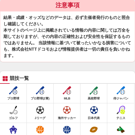
注意事項
結果・成績・オッズなどのデータは、必ず主催者発行のものと照合
し確認してください。
本サイトのページ上に掲載されている情報の内容に関しては万全を
期しておりますが、その内容の正確性および安全性を保証するもの
ではありません。 当該情報に基づいて被ったいかなる損害について
も、株式会社NTTドコモおよび情報提供者は一切の責任を負いかね
ます。
競技一覧
プロ野球
プロ野球(2軍)
MLB
高校野球
侍ジャパン
ゴルフ
Jリーグ
海外サッカー
日本代表
テニス