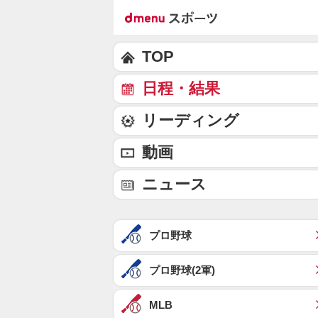
TOP
日程・結果
リーディング
動画
ニュース
プロ野球
プロ野球(2軍)
MLB