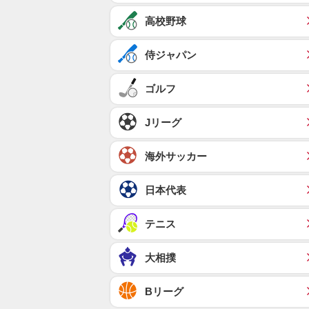
高校野球
侍ジャパン
ゴルフ
Jリーグ
海外サッカー
日本代表
テニス
大相撲
Bリーグ