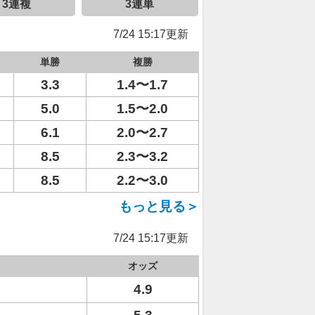
3連複
3連単
7/24 15:17更新
単勝
複勝
3.3
1.4〜1.7
5.0
1.5〜2.0
6.1
2.0〜2.7
8.5
2.3〜3.2
8.5
2.2〜3.0
もっと見る＞
7/24 15:17更新
オッズ
4.9