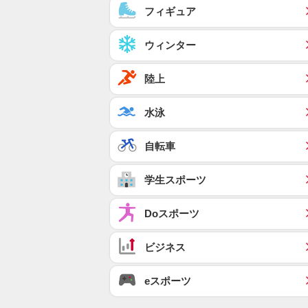
フィギュア
ウィンター
陸上
水泳
自転車
学生スポーツ
Doスポーツ
ビジネス
eスポーツ