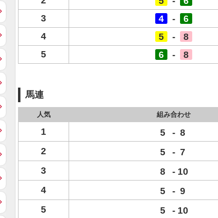
2
5
-
6
3
4
-
6
4
5
-
8
5
6
-
8
馬連
人気
組み合わせ
1
5
-
8
2
5
-
7
3
8
-
10
4
5
-
9
5
5
-
10