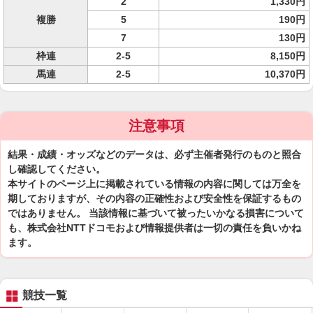
2
1,330円
複勝
5
190円
7
130円
枠連
2-5
8,150円
馬連
2-5
10,370円
注意事項
結果・成績・オッズなどのデータは、必ず主催者発行のものと照合
し確認してください。
本サイトのページ上に掲載されている情報の内容に関しては万全を
期しておりますが、その内容の正確性および安全性を保証するもの
ではありません。 当該情報に基づいて被ったいかなる損害について
も、株式会社NTTドコモおよび情報提供者は一切の責任を負いかね
ます。
競技一覧