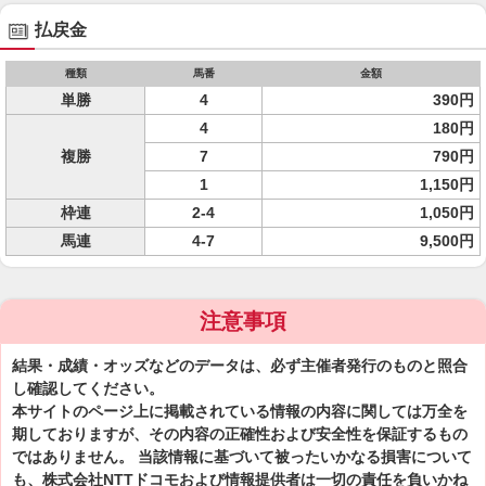
払戻金
種類
馬番
金額
単勝
4
390円
4
180円
複勝
7
790円
1
1,150円
枠連
2-4
1,050円
馬連
4-7
9,500円
注意事項
結果・成績・オッズなどのデータは、必ず主催者発行のものと照合
し確認してください。
本サイトのページ上に掲載されている情報の内容に関しては万全を
期しておりますが、その内容の正確性および安全性を保証するもの
ではありません。 当該情報に基づいて被ったいかなる損害について
も、株式会社NTTドコモおよび情報提供者は一切の責任を負いかね