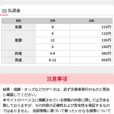
払戻金
種類
馬番
金額
単勝
8
210円
8
110円
複勝
12
130円
6
160円
枠連
4-6
480円
馬連
8-12
500円
注意事項
結果・成績・オッズなどのデータは、必ず主催者発行のものと照合
し確認してください。
本サイトのページ上に掲載されている情報の内容に関しては万全を
期しておりますが、その内容の正確性および安全性を保証するもの
ではありません。 当該情報に基づいて被ったいかなる損害について