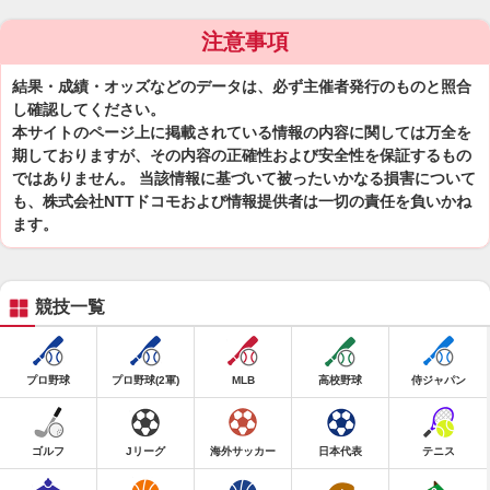
注意事項
結果・成績・オッズなどのデータは、必ず主催者発行のものと照合
し確認してください。
本サイトのページ上に掲載されている情報の内容に関しては万全を
期しておりますが、その内容の正確性および安全性を保証するもの
ではありません。 当該情報に基づいて被ったいかなる損害について
も、株式会社NTTドコモおよび情報提供者は一切の責任を負いかね
ます。
競技一覧
プロ野球
プロ野球(2軍)
MLB
高校野球
侍ジャパン
ゴルフ
Jリーグ
海外サッカー
日本代表
テニス