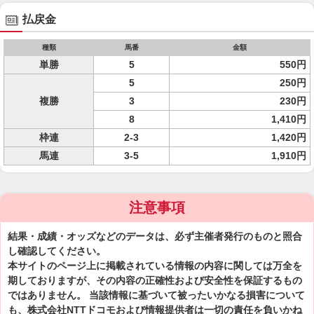
払戻金
種類
馬番
金額
単勝
5
550円
5
250円
複勝
3
230円
8
1,410円
枠連
2-3
1,420円
馬連
3-5
1,910円
注意事項
結果・成績・オッズなどのデータは、必ず主催者発行のものと照合
し確認してください。
本サイトのページ上に掲載されている情報の内容に関しては万全を
期しておりますが、その内容の正確性および安全性を保証するもの
ではありません。 当該情報に基づいて被ったいかなる損害について
も、株式会社NTTドコモおよび情報提供者は一切の責任を負いかね