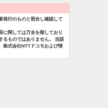
者発行のものと照合し確認して
容に関しては万全を期しており
するものではありません。 当該
、株式会社NTTドコモおよび情