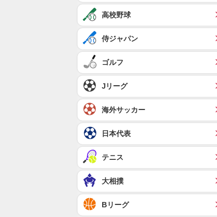
高校野球
侍ジャパン
ゴルフ
Jリーグ
海外サッカー
日本代表
テニス
大相撲
Bリーグ