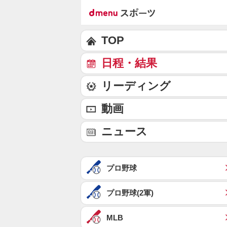
TOP
日程・結果
リーディング
動画
ニュース
プロ野球
プロ野球(2軍)
MLB