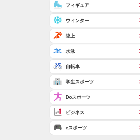
フィギュア
ウィンター
陸上
水泳
自転車
学生スポーツ
Doスポーツ
ビジネス
eスポーツ