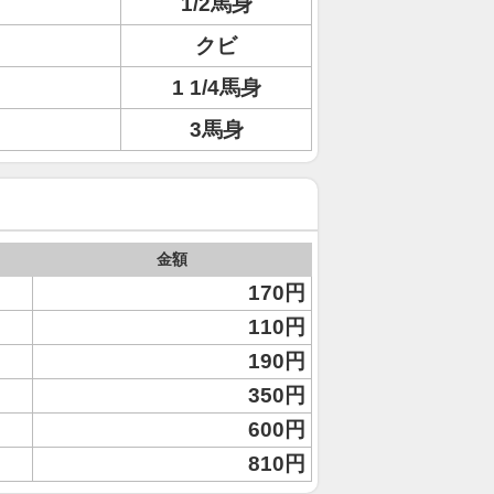
1/2馬身
クビ
1 1/4馬身
3馬身
金額
170円
110円
190円
350円
600円
810円