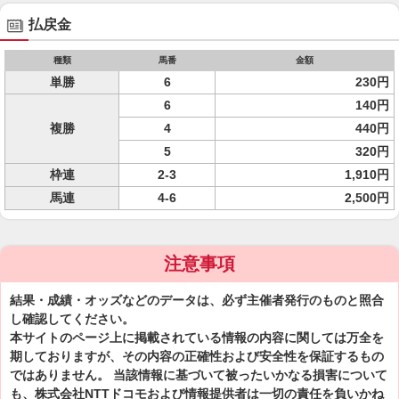
払戻金
種類
馬番
金額
単勝
6
230円
6
140円
複勝
4
440円
5
320円
枠連
2-3
1,910円
馬連
4-6
2,500円
注意事項
結果・成績・オッズなどのデータは、必ず主催者発行のものと照合
し確認してください。
本サイトのページ上に掲載されている情報の内容に関しては万全を
期しておりますが、その内容の正確性および安全性を保証するもの
ではありません。 当該情報に基づいて被ったいかなる損害について
も、株式会社NTTドコモおよび情報提供者は一切の責任を負いかね