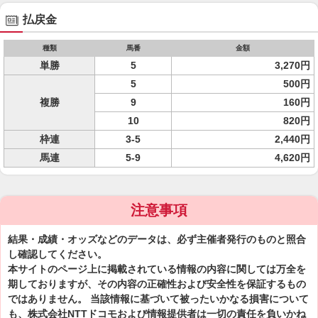
払戻金
種類
馬番
金額
単勝
5
3,270円
5
500円
複勝
9
160円
10
820円
枠連
3-5
2,440円
馬連
5-9
4,620円
注意事項
結果・成績・オッズなどのデータは、必ず主催者発行のものと照合
し確認してください。
本サイトのページ上に掲載されている情報の内容に関しては万全を
期しておりますが、その内容の正確性および安全性を保証するもの
ではありません。 当該情報に基づいて被ったいかなる損害について
も、株式会社NTTドコモおよび情報提供者は一切の責任を負いかね