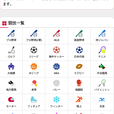
ます。
競技一覧
プロ野球
プロ野球(2軍)
MLB
高校野球
侍ジャパン
ゴルフ
Jリーグ
海外サッカー
日本代表
テニス
大相撲
Bリーグ
NBA
ラグビー
中央競馬
地方競馬
卓球
バレー
格闘技
バドミントン
モーター
フィギュア
ウィンター
陸上
水泳