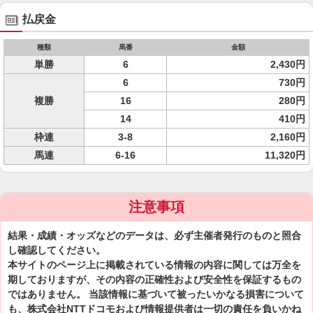
払戻金
種類
馬番
金額
単勝
6
2,430円
6
730円
複勝
16
280円
14
410円
枠連
3-8
2,160円
馬連
6-16
11,320円
注意事項
結果・成績・オッズなどのデータは、必ず主催者発行のものと照合
し確認してください。
本サイトのページ上に掲載されている情報の内容に関しては万全を
期しておりますが、その内容の正確性および安全性を保証するもの
ではありません。 当該情報に基づいて被ったいかなる損害について
も、株式会社NTTドコモおよび情報提供者は一切の責任を負いかね