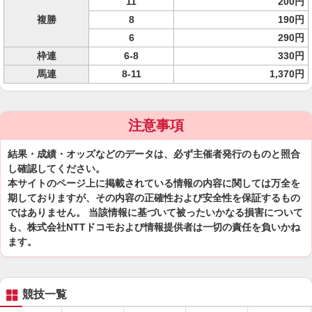
11
200円
複勝
8
190円
6
290円
枠連
6-8
330円
馬連
8-11
1,370円
注意事項
結果・成績・オッズなどのデータは、必ず主催者発行のものと照合
し確認してください。
本サイトのページ上に掲載されている情報の内容に関しては万全を
期しておりますが、その内容の正確性および安全性を保証するもの
ではありません。 当該情報に基づいて被ったいかなる損害について
も、株式会社NTTドコモおよび情報提供者は一切の責任を負いかね
ます。
競技一覧