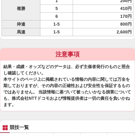
1
200円
複勝
5
410円
6
170円
枠連
1-5
800円
馬連
1-5
2,600円
注意事項
結果・成績・オッズなどのデータは、必ず主催者発行のものと照合
し確認してください。
本サイトのページ上に掲載されている情報の内容に関しては万全を
期しておりますが、その内容の正確性および安全性を保証するもの
ではありません。 当該情報に基づいて被ったいかなる損害について
も、株式会社NTTドコモおよび情報提供者は一切の責任を負いかね
ます。
競技一覧