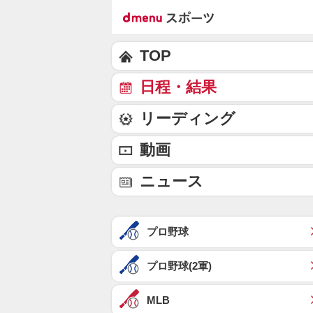
TOP
日程・結果
リーディング
動画
ニュース
プロ野球
プロ野球(2軍)
MLB