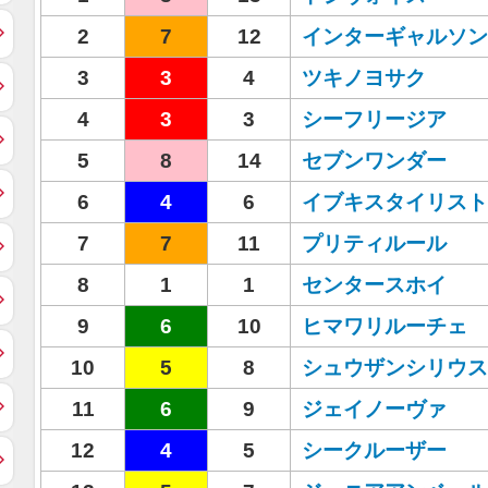
2
7
12
インターギャルソン
3
3
4
ツキノヨサク
4
3
3
シーフリージア
5
8
14
セブンワンダー
6
4
6
イブキスタイリスト
7
7
11
プリティルール
8
1
1
センタースホイ
9
6
10
ヒマワリルーチェ
10
5
8
シュウザンシリウス
11
6
9
ジェイノーヴァ
12
4
5
シークルーザー