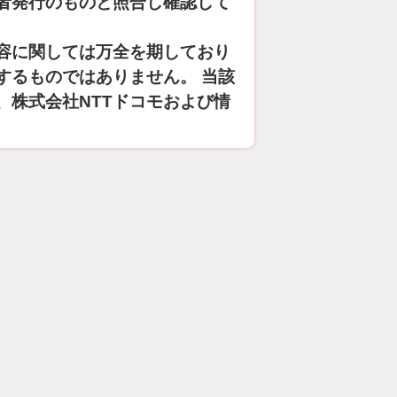
者発行のものと照合し確認して
容に関しては万全を期しており
するものではありません。 当該
、株式会社NTTドコモおよび情