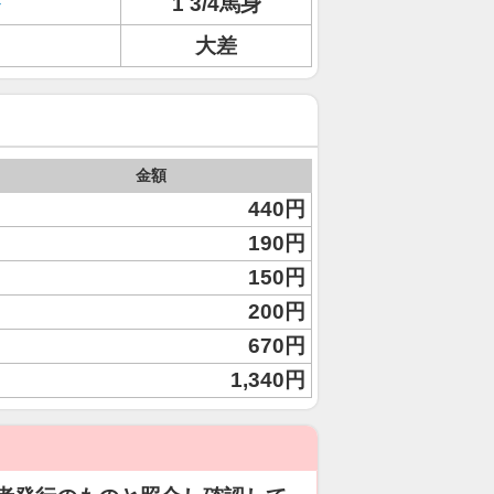
1 3/4馬身
大差
金額
440円
190円
150円
200円
670円
1,340円