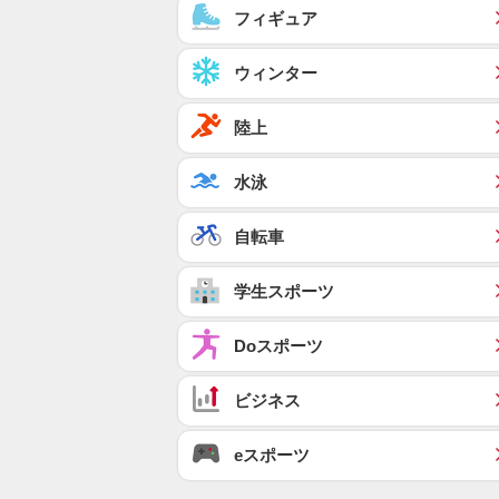
フィギュア
ウィンター
陸上
水泳
自転車
学生スポーツ
Doスポーツ
ビジネス
eスポーツ