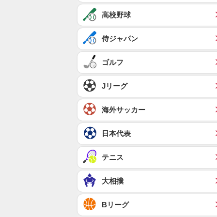
高校野球
侍ジャパン
ゴルフ
Jリーグ
海外サッカー
日本代表
テニス
大相撲
Bリーグ